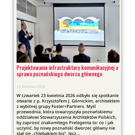
Projektowanie infrastruktury komunikacyjnej a
sprawa poznańskiego dworca głównego
24 Kwietnia 2026
W czwartek 23 kwietnia 2026 odbyło się spotkanie
otwarte z p. Krzysztofem J. Górnickim, architektem
z wybitnej grupy Foster+Partners. Myśl
przewodnia, która towarzyszyła poznańskiemu
oddziałowi Stowarzyszenia Architektów Polskich,
by zaprosić znakomitego Prelegenta to: co i jak
uczynić, by nowy poznański dworzec główny nie
stał się „chlebakiem bis”, lecz...