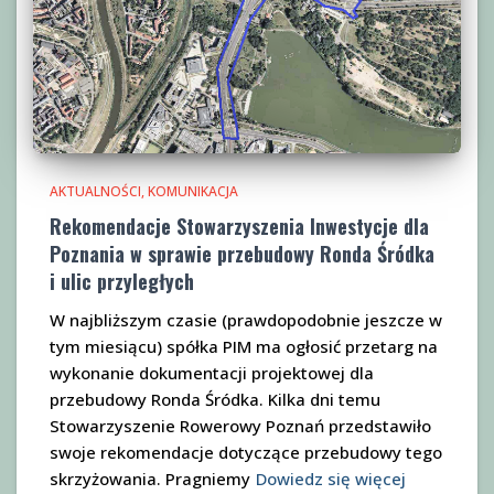
AKTUALNOŚCI
KOMUNIKACJA
Rekomendacje Stowarzyszenia Inwestycje dla
Poznania w sprawie przebudowy Ronda Śródka
i ulic przyległych
W najbliższym czasie (prawdopodobnie jeszcze w
tym miesiącu) spółka PIM ma ogłosić przetarg na
wykonanie dokumentacji projektowej dla
przebudowy Ronda Śródka. Kilka dni temu
Stowarzyszenie Rowerowy Poznań przedstawiło
swoje rekomendacje dotyczące przebudowy tego
skrzyżowania. Pragniemy
Dowiedz się więcej