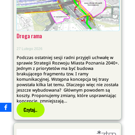
Droga rama
27 Lutego 2026
Podczas ostatniej sesji radni przyjęli uchwałę w
sprawie Strategii Rozwoju Miasta Poznania 2040+.
Jednym z priorytetów ma być budowa
brakującego fragmentu tzw. I ramy
komunikacyjnej. Wstępna koncepcja tej trasy
powstała kilka lat temu. Dlaczego więc nie została
jeszcze wybudowana? Głównym powodem są
koszty. Proponujemy zmiany, które usprawniając
koncepcję, zmniejszają...
Czytaj..