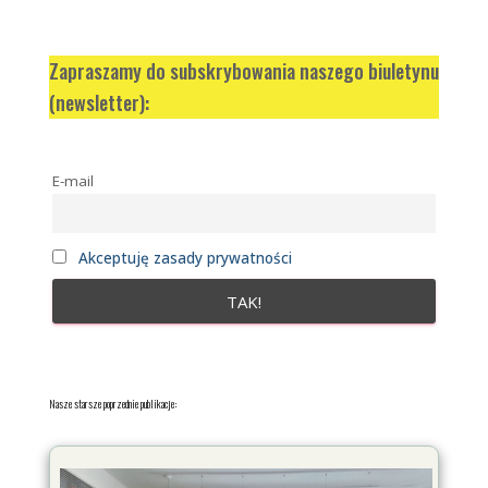
Zapraszamy do subskrybowania naszego biuletynu
(newsletter):
E-mail
Akceptuję zasady prywatności
Nasze starsze poprzednie publikacje: