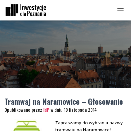
PRZEŁ
Tramwaj na Naramowice – Głosowanie
Opublikowano przez
IdP
w dniu
19 listopada 2014
Zapraszamy do wybrania nazwy
tramwaju na Naramowice!