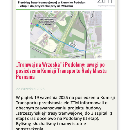
„Tramwaj na Wrzoska” i Podolany: uwagi po
posiedzeniu Komisji Transportu Rady Miasta
Poznania
22 Września 2025
W piątek 19 września 2025 na posiedzeniu Komisji
Transportu przedstawiciele ZTM informowali o
obecnym zaawansowaniu projektu budowy
„strzeszyńskiej” trasy tramwajowej do 3 szpitali (I
etap) oraz docelowo na Podolany (II etap).
Byliśmy, słuchaliśmy i mamy istotne
spostrzeżenia.