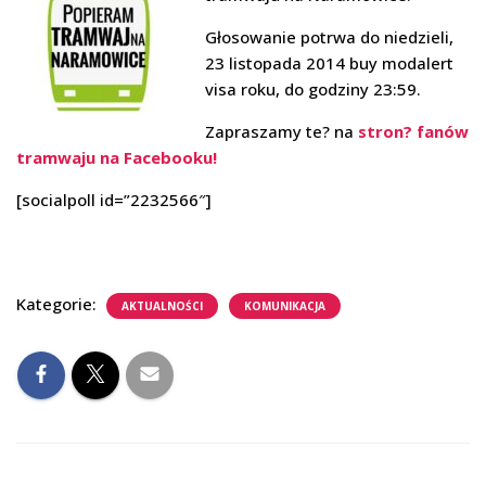
Głosowanie potrwa do niedzieli,
23 listopada 2014 buy modalert
visa roku, do godziny 23:59.
Zapraszamy te? na
stron? fanów
tramwaju na Facebooku!
[socialpoll id=”2232566″]
Kategorie:
AKTUALNOŚCI
KOMUNIKACJA