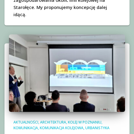
zagospodarowania okolic linii kolejowej na
Starołęce. My proponujemy koncepcję dalej
idącą.
AKTUALNOŚCI
ARCHITEKTURA
KOLEJ W POZNANIU
KOMUNIKACJA
KOMUNIKACJA KOLEJOWA
URBANISTYKA